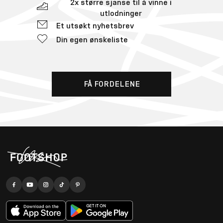
2x større sjanse til å vinne i
utlodninger
Et utsøkt nyhetsbrev
Din egen ønskeliste
FÅ FORDELENE