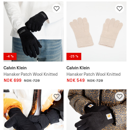
-4 %
-25 %
Calvin Klein
Calvin Klein
Hansker Patch Wool Knitted
Hansker Patch Wool Knitted
NOK 699
NOK 549
NOK 729
NOK 729