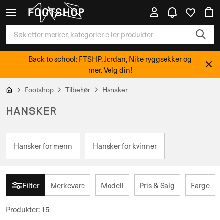
Back to school: FTSHP, Jordan, Nike ryggsekker og
mer. Velg din!
Footshop
Tilbehør
Hansker
HANSKER
Hansker for menn
Hansker for kvinner
Filter
Merkevare
Modell
Pris & Salg
Farge
Produkter
:
15