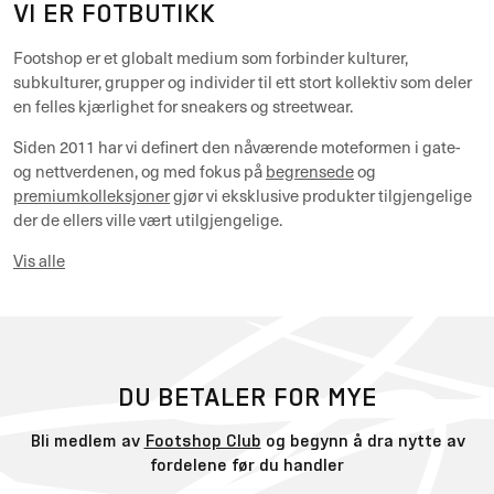
FRA PRAG TIL VERDENS GATER
VI ER FOTBUTIKK
Footshop er et globalt medium som forbinder kulturer,
subkulturer, grupper og individer til ett stort kollektiv som deler
en felles kjærlighet for sneakers og streetwear.
Siden 2011 har vi definert den nåværende moteformen i gate-
og nettverdenen, og med fokus på
begrensede
og
premiumkolleksjoner
gjør vi eksklusive produkter tilgjengelige
der de ellers ville vært utilgjengelige.
Vis alle
DU BETALER FOR MYE