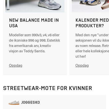
NEW BALANCE MADE IN
KALENDER MED
USA
PRODUKTER?
Modeller som 990v3, v4, v6 eller
Med den nye "under 
de ikoniske 996 og 998. Estetikk
seksjonen vil du ikke
fra amerikansk arv, kreativ
av noen release. Ret
visjon av Teddy Santis.
eller hele kolleksjone
ut her!
Oppdag
Oppdag
STREETWEAR-MOTE FOR KVINNER
JOGGESKO