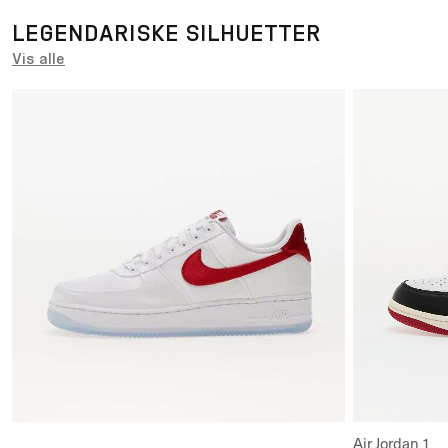
Lær mer om dette
Lær mer om d
LEGENDARISKE SILHUETTER
Vis alle