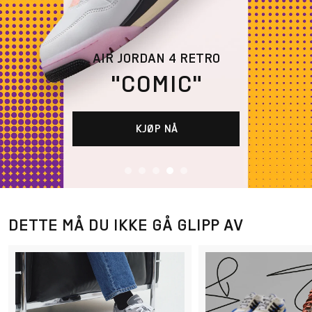
AIR JORDAN 4 RETRO
"COMIC"
KJØP NÅ
DETTE MÅ DU IKKE GÅ GLIPP AV