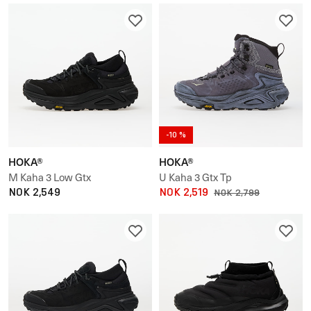
-10 %
HOKA®
HOKA®
M Kaha 3 Low Gtx
U Kaha 3 Gtx Tp
NOK 2,549
NOK 2,519
NOK 2,799