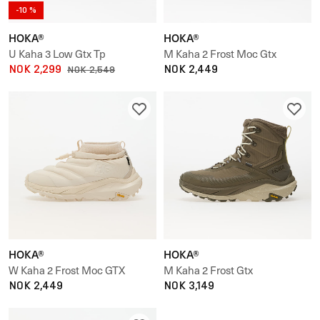
-10 %
HOKA®
HOKA®
U Kaha 3 Low Gtx Tp
M Kaha 2 Frost Moc Gtx
NOK 2,299
NOK 2,449
NOK 2,549
HOKA®
HOKA®
W Kaha 2 Frost Moc GTX
M Kaha 2 Frost Gtx
NOK 2,449
NOK 3,149