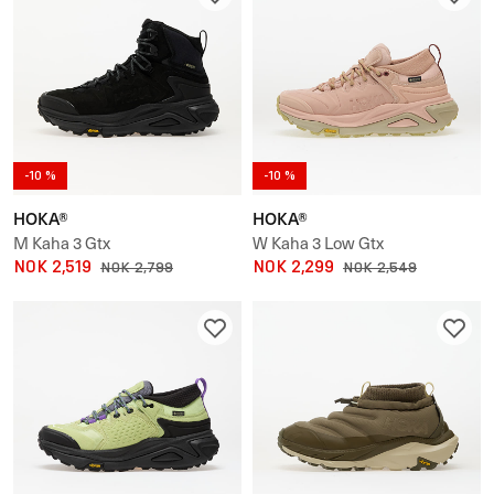
-10 %
-10 %
HOKA®
HOKA®
M Kaha 3 Gtx
W Kaha 3 Low Gtx
NOK 2,519
NOK 2,299
NOK 2,799
NOK 2,549