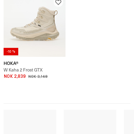
-10 %
HOKA®
W Kaha 2 Frost GTX
NOK 2,839
NOK 3,149