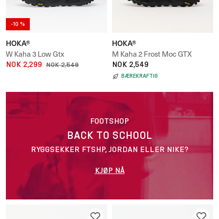
-10 %
HOKA®
HOKA®
W Kaha 3 Low Gtx
M Kaha 2 Frost Moc GTX
NOK 2,299
NOK 2,549
NOK 2,549
BÆREKRAFTIG
FOOTSHOP
BACK TO SCHOOL
RYGGSEKKER FTSHP, JORDAN ELLER NIKE?
KJØP NÅ