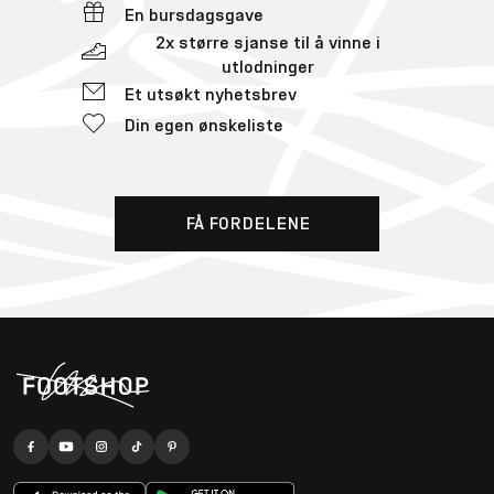
En bursdagsgave
2x større sjanse til å vinne i
utlodninger
Et utsøkt nyhetsbrev
Din egen ønskeliste
FÅ FORDELENE